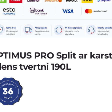
TIMUS PRO Split ar kars
ens tvertni 190L