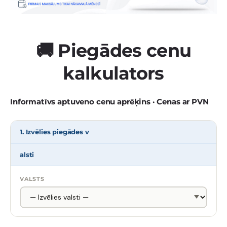
🚚 Piegādes cenu
kalkulators
Informatīvs aptuveno cenu aprēķins · Cenas ar PVN
1. Izvēlies piegādes v
alsti
VALSTS