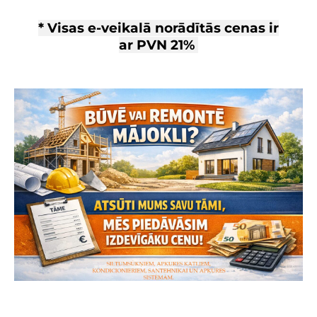
* Visas e-veikalā norādītās cenas ir
ar
PVN 21%