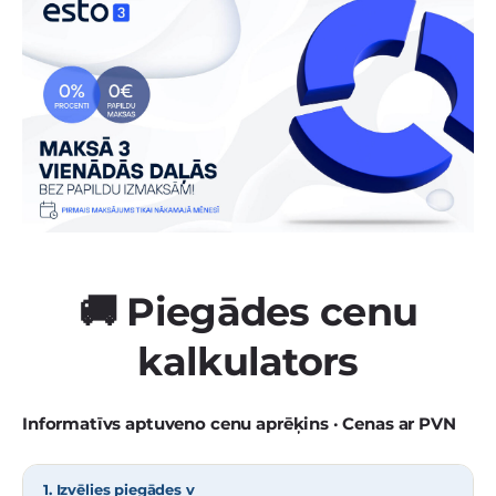
🚚 Piegādes cenu
kalkulators
Informatīvs aptuveno cenu aprēķins · Cenas ar PVN
1. Izvēlies piegādes v