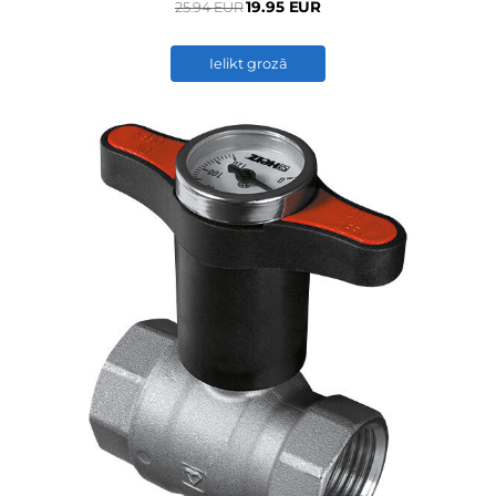
19.95 EUR
25.94 EUR
Ielikt grozā