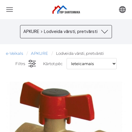
APKURE > Lodveida vārsti, pretvārsti
e-Veikals
APKURE
Lodveida vārsti, pretvārsti
Filtrs
Kārtot pēc