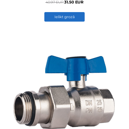
31.50 EUR
40.97 EUR
Ielikt grozā