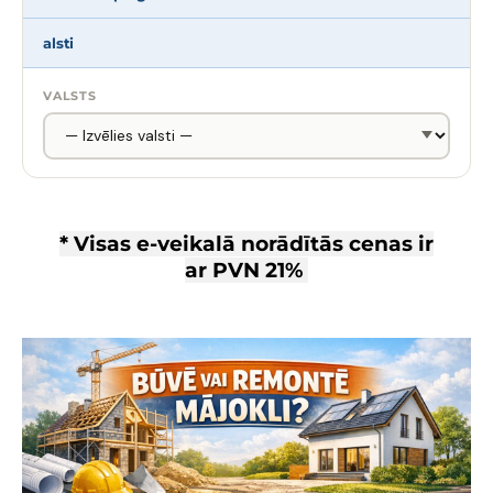
alsti
VALSTS
* Visas e-veikalā norādītās cenas ir
ar
PVN 21%