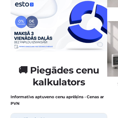
🚚 Piegādes cenu
kalkulators
Informatīvs aptuveno cenu aprēķins · Cenas ar
PVN