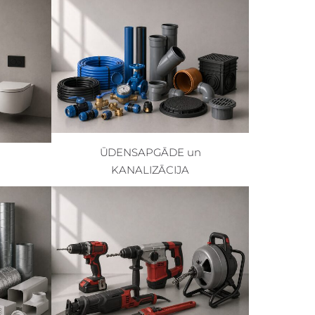
ŪDENSAPGĀDE un
KANALIZĀCIJA