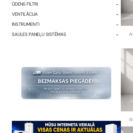
ŪDENS FILTRI
›
VENTILĀCIJA
›
INSTRUMENTI
›
A
SAULES PANEĻU SISTĒMAS
›
R