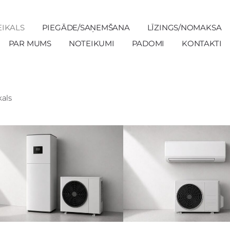
EIKALS
PIEGĀDE/SAŅEMŠANA
LĪZINGS/NOMAKSA
PAR MUMS
NOTEIKUMI
PADOMI
KONTAKTI
kals