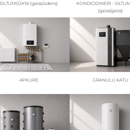
SILTUMSŪKŅI (gaiss/ūdens)
KONDICIONIERI - SILTU
(gaiss/gaiss)
APKURE
GRANULU KATLI