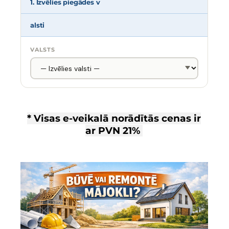
1. Izvēlies piegādes v
alsti
VALSTS
* Visas e-veikalā norādītās cenas ir
ar
PVN 21%