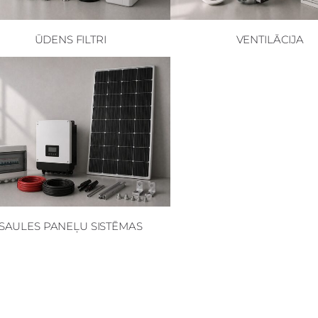
ŪDENS FILTRI
VENTILĀCIJA
SAULES PANEĻU SISTĒMAS