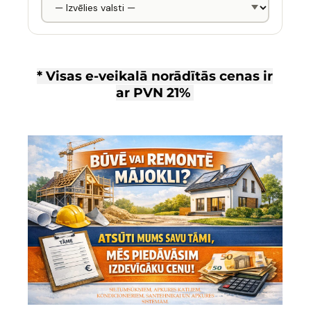
* Visas e-veikalā norādītās cenas ir
ar
PVN 21%