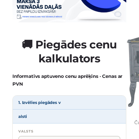
🚚 Piegādes cenu
kalkulators
Informatīvs aptuveno cenu aprēķins · Cenas ar
PVN
1. Izvēlies piegādes v
alsti
Č
VALSTS