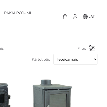
PAKALPOJUMI
LAT
is
Filtrs
Kārtot pēc