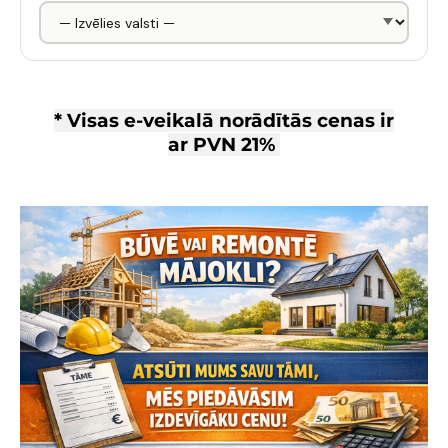
* Visas e-veikalā norādītās cenas ir
ar
PVN 21%