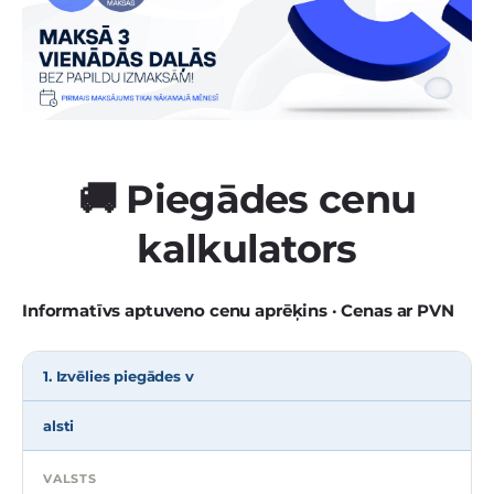
🚚 Piegādes cenu
kalkulators
Informatīvs aptuveno cenu aprēķins · Cenas ar PVN
1. Izvēlies piegādes v
alsti
VALSTS