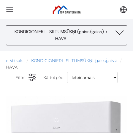
KONDICIONIERI - SILTUMSŪKŅI (gaiss/gaiss) >
HAVA
e-Veikals
KONDICIONIERI - SILTUMSŪKŅI (gaiss/gaiss)
HAVA
Filtrs
Kārtot pēc