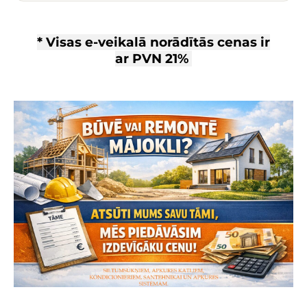
* Visas e-veikalā norādītās cenas ir
ar
PVN 21%