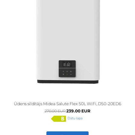
Ūdens sildītājs Midea Salute Flex 50L WiFi, D50-20ED6
239.00 EUR
270.00 EUR
Datu lapa