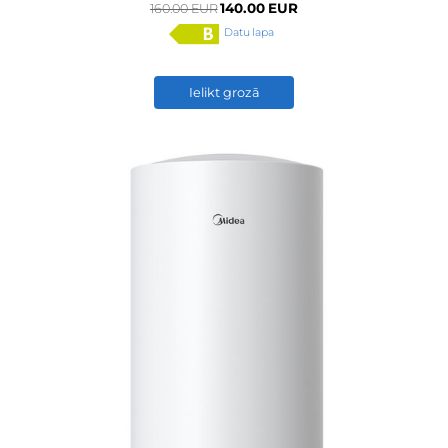
140.00 EUR
160.00 EUR
Datu lapa
Ielikt grozā