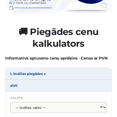
🚚 Piegādes cenu
kalkulators
Informatīvs aptuveno cenu aprēķins · Cenas ar PVN
1. Izvēlies piegādes v
alsti
VALSTS