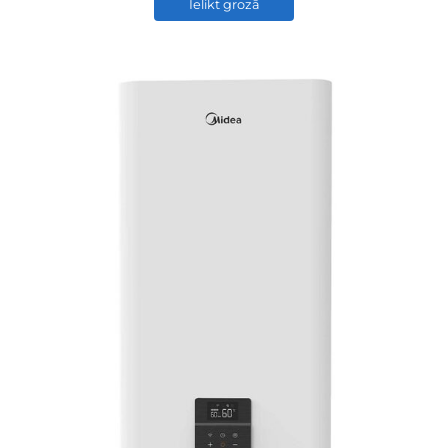
Ielikt grozā