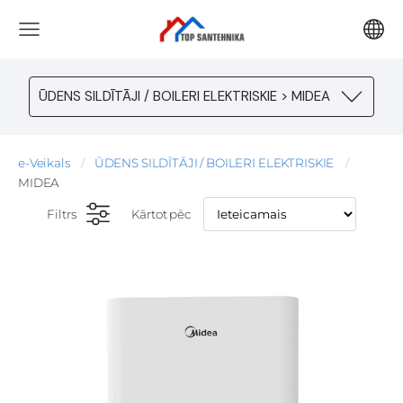
ŪDENS SILDĪTĀJI / BOILERI ELEKTRISKIE > MIDEA
e-Veikals
ŪDENS SILDĪTĀJI / BOILERI ELEKTRISKIE
MIDEA
Filtrs
Kārtot pēc