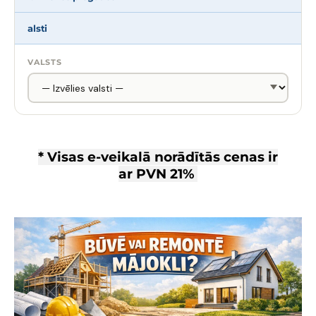
alsti
VALSTS
* Visas e-veikalā norādītās cenas ir
ar
PVN 21%