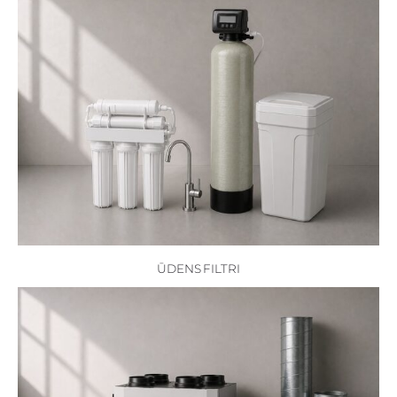
ŪDENS FILTRI