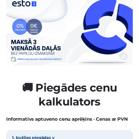
🚚 Piegādes cenu
kalkulators
Informatīvs aptuveno cenu aprēķins · Cenas ar PVN
1. Izvēlies piegādes v