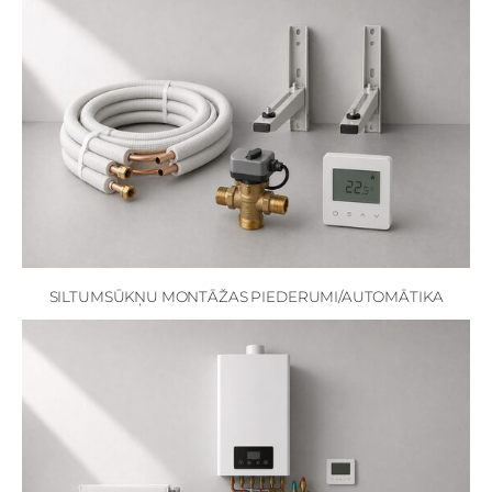
SILTUMSŪKŅU MONTĀŽAS PIEDERUMI/AUTOMĀTIKA