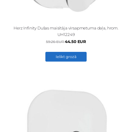
Herz Infinity Dušas maisītāja virsapmetuma daļa, hrom.
UH12249
44.50 EUR
59.26 EUR
Ielikt grozā