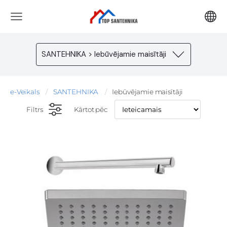
SANTEHNIKA > Iebūvējamie maisītāji
e-Veikals
SANTEHNIKA
Iebūvējamie maisītāji
Filtrs
Kārtot pēc