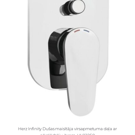
Herz Infinity Dušas maisītāja virsapmetuma daļa ar