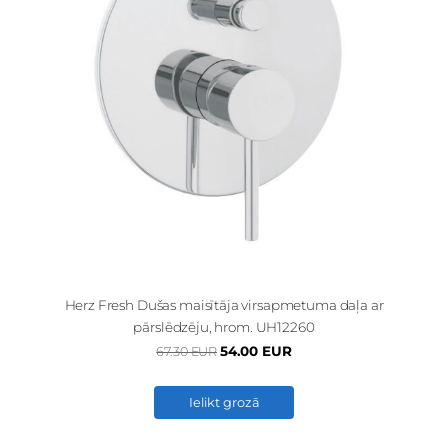
Herz Fresh Dušas maisītāja virsapmetuma daļa ar
pārslēdzēju, hrom. UH12260
54.00 EUR
67.30 EUR
Ielikt grozā