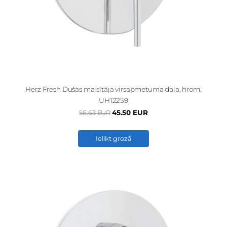
Herz Fresh Dušas maisītāja virsapmetuma daļa, hrom.
UH12259
45.50 EUR
56.63 EUR
Ielikt grozā