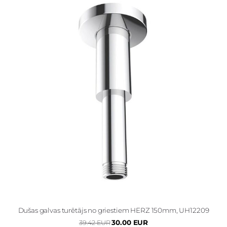
Dušas galvas turētājs no griestiem HERZ 150mm, UH12209
30.00 EUR
39.42 EUR