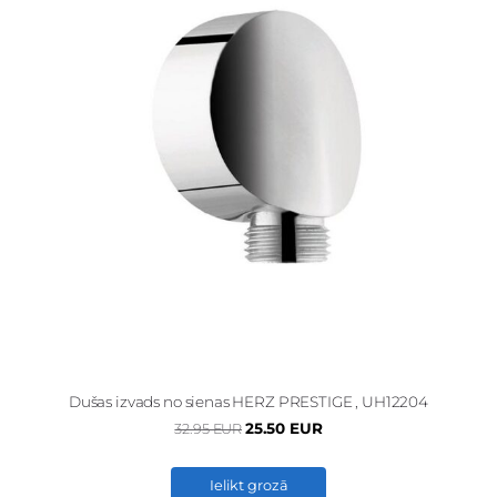
Dušas izvads no sienas HERZ PRESTIGE , UH12204
25.50 EUR
32.95 EUR
Ielikt grozā