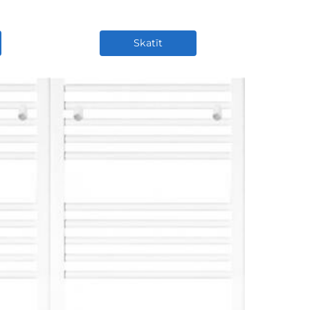
Skatīt