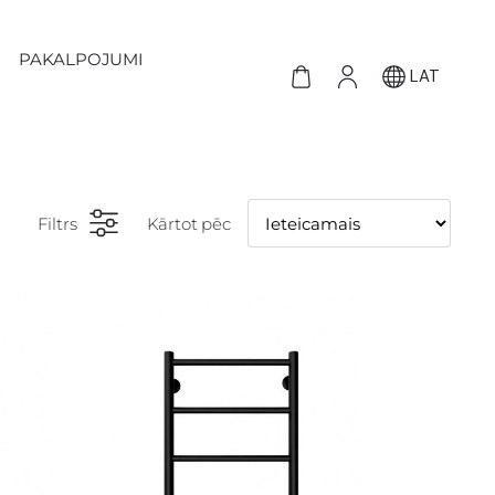
PAKALPOJUMI
LAT
Filtrs
Kārtot pēc