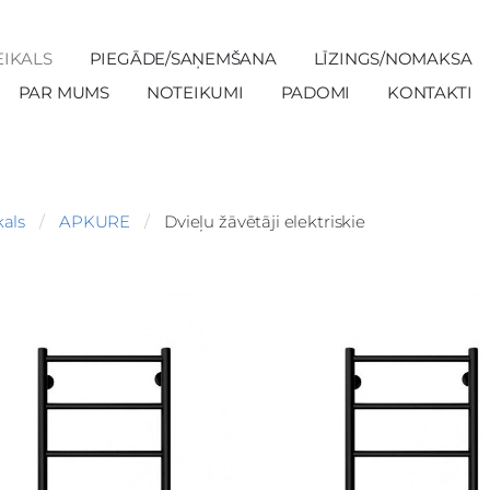
EIKALS
PIEGĀDE/SAŅEMŠANA
LĪZINGS/NOMAKSA
PAR MUMS
NOTEIKUMI
PADOMI
KONTAKTI
kals
APKURE
Dvieļu žāvētāji elektriskie