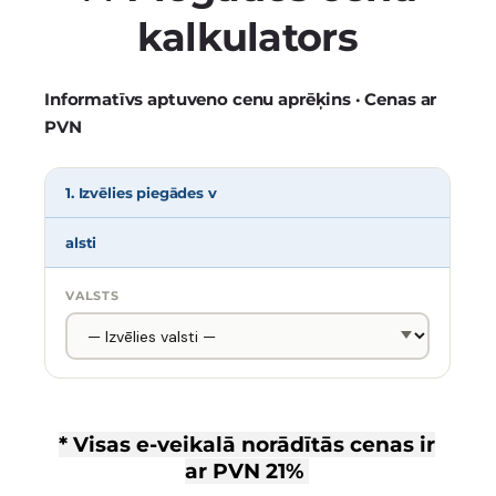
kalkulators
Informatīvs aptuveno cenu aprēķins · Cenas ar
PVN
1. Izvēlies piegādes v
alsti
VALSTS
* Visas e-veikalā norādītās cenas ir
ar
PVN 21%