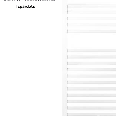
Izpārdots