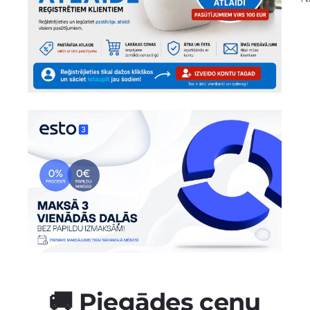
🚚 Piegādes cenu