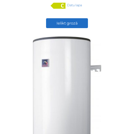
Datu lapa
Ielikt grozā