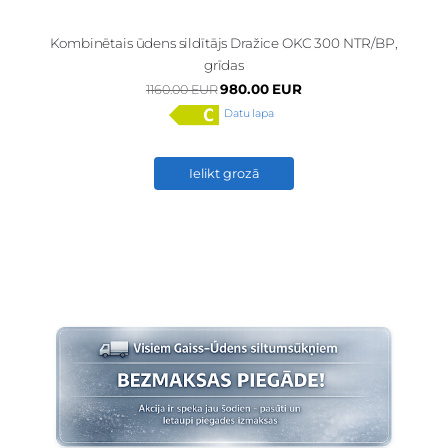
Kombinētais ūdens sildītājs Dražice OKC 300 NTR/BP,
grīdas
980.00 EUR
1160.00 EUR
Datu lapa
Ielikt grozā