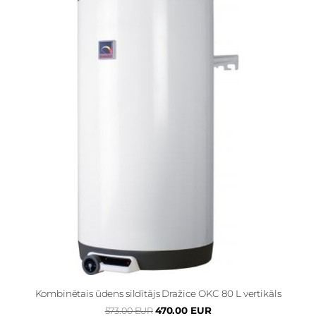
Kombinētais ūdens sildītājs Dražice OKC 80 L vertikāls
470.00 EUR
573.00 EUR