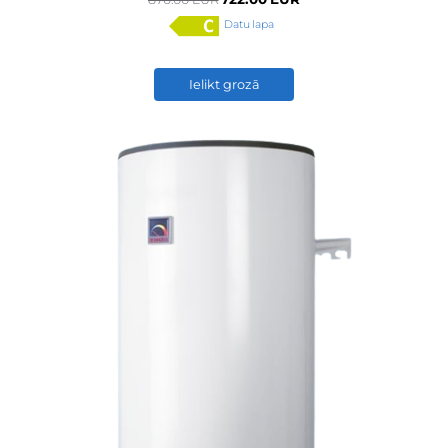
Datu lapa
Ielikt grozā