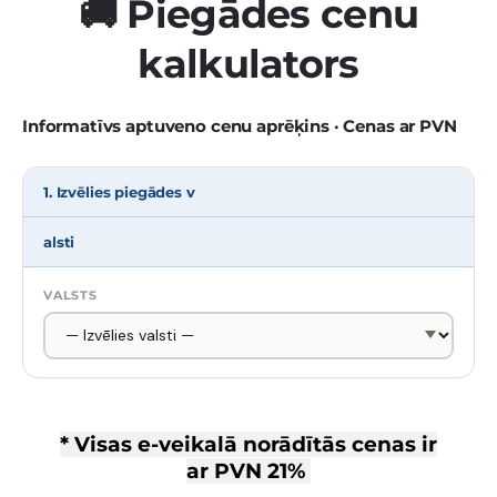
🚚 Piegādes cenu
kalkulators
Informatīvs aptuveno cenu aprēķins · Cenas ar PVN
1. Izvēlies piegādes v
alsti
VALSTS
* Visas e-veikalā norādītās cenas ir
ar
PVN 21%