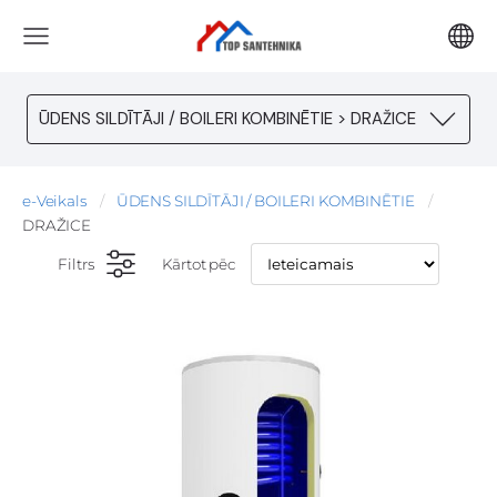
ŪDENS SILDĪTĀJI / BOILERI KOMBINĒTIE > DRAŽICE
e-Veikals
ŪDENS SILDĪTĀJI / BOILERI KOMBINĒTIE
DRAŽICE
Filtrs
Kārtot pēc