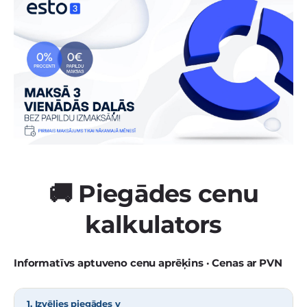
🚚 Piegādes cenu
kalkulators
Informatīvs aptuveno cenu aprēķins · Cenas ar PVN
1. Izvēlies piegādes v