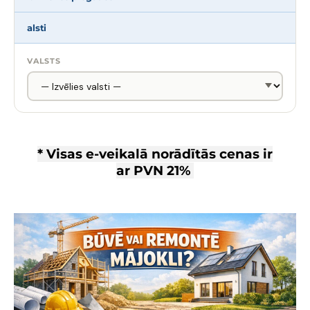
alsti
VALSTS
* Visas e-veikalā norādītās cenas ir
ar
PVN 21%