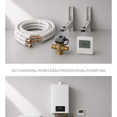
SILTUMSŪKŅU MONTĀŽAS PIEDERUMI/AUTOMĀTIKA