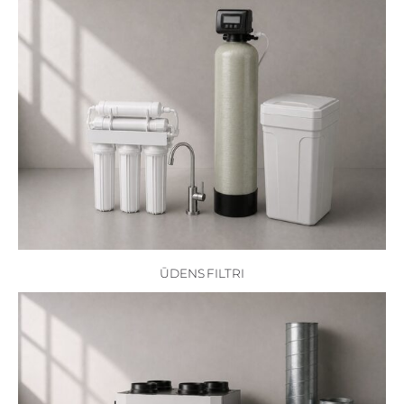
ŪDENS FILTRI