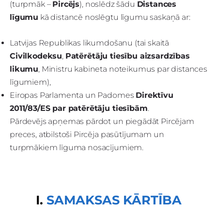
(turpmāk –
Pircējs
), noslēdz šādu
Distances
līgumu
kā distancē noslēgtu līgumu saskaņā ar:
Latvijas Republikas likumdošanu (tai skaitā
Civilkodeksu
,
Patērētāju tiesību aizsardzības
likumu
, Ministru kabineta noteikumus par distances
līgumiem),
Eiropas Parlamenta un Padomes
Direktīvu
2011/83/ES par patērētāju tiesībām
.
Pārdevējs apņemas pārdot un piegādāt Pircējam
preces, atbilstoši Pircēja pasūtījumam un
turpmākiem līguma nosacījumiem.
I.
SAMAKSAS KĀRTĪBA