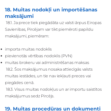
18. Muitas nodokļi un importēšanas
maksājumi
18.1. Ja prece tiek piegādāta uz valsti ārpus Eiropas
Savienības, Pircējam var tikt piemēroti papildu
maksājumi, piemēram:
importa muitas nodoklis
pievienotās vērtības nodoklis (PVN)
muitas brokeru vai administrēšanas maksas
18.2. Šos maksājumus nosaka attiecīgās valsts
muitas iestādes, un tie nav iekļauti preces vai
piegādes cenā.
18.3. Visus muitas nodokļus un ar importu saistītos
maksājumus sedz Pircējs.
19. Muitas procedūras un dokumenti