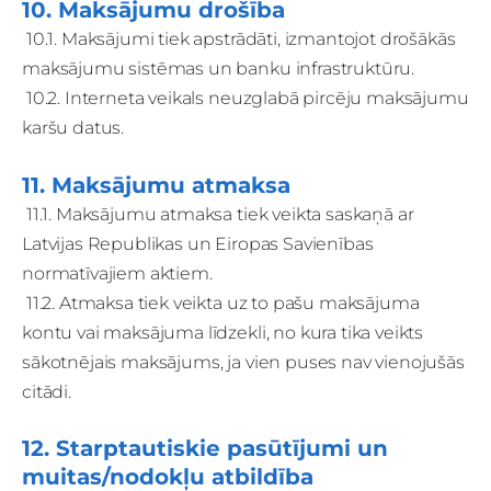
10. Maksājumu drošība
10.1. Maksājumi tiek apstrādāti, izmantojot drošākās
maksājumu sistēmas un banku infrastruktūru.
10.2. Interneta veikals neuzglabā pircēju maksājumu
karšu datus.
11. Maksājumu atmaksa
11.1. Maksājumu atmaksa tiek veikta saskaņā ar
Latvijas Republikas un Eiropas Savienības
normatīvajiem aktiem.
11.2. Atmaksa tiek veikta uz to pašu maksājuma
kontu vai maksājuma līdzekli, no kura tika veikts
sākotnējais maksājums, ja vien puses nav vienojušās
citādi.
12. Starptautiskie pasūtījumi un
muitas/nodokļu atbildība