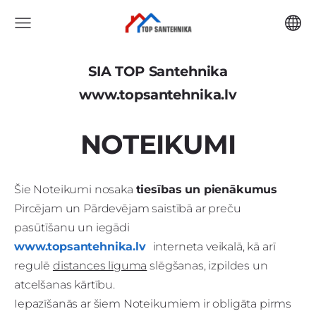
SIA TOP Santehnika
www.topsantehnika.lv
NOTEIKUMI
Šie Noteikumi nosaka
tiesības un pienākumus
Pircējam un Pārdevējam saistībā ar preču
pasūtīšanu un iegādi
www.topsantehnika.lv
interneta veikalā, kā arī
regulē
distances līguma
slēgšanas, izpildes un
atcelšanas kārtību.
Iepazīšanās ar šiem Noteikumiem ir obligāta pirms