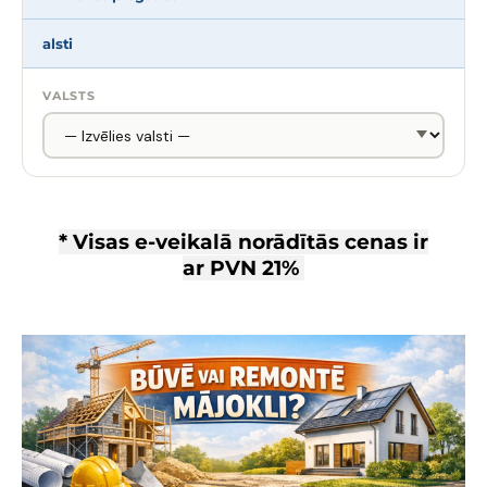
alsti
VALSTS
* Visas e-veikalā norādītās cenas ir
ar
PVN 21%