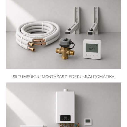
SILTUMSŪKŅU MONTĀŽAS PIEDERUMI/AUTOMĀTIKA