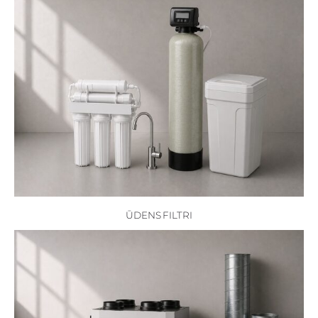
ŪDENS FILTRI