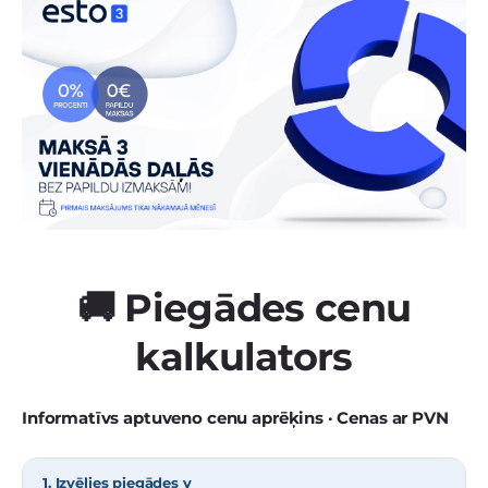
🚚 Piegādes cenu
kalkulators
Informatīvs aptuveno cenu aprēķins · Cenas ar PVN
1. Izvēlies piegādes v