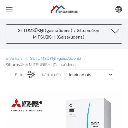
SILTUMSŪKŅI (gaiss/ūdens) > Siltumsūkņi
MITSUBISHI (Gaiss/ūdens)
e-Veikals
SILTUMSŪKŅI (gaiss/ūdens)
Siltumsūkņi MITSUBISHI (Gaiss/ūdens)
Filtrs
Kārtot pēc