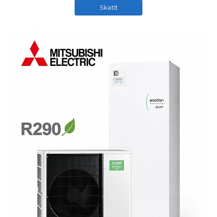
Skatīt