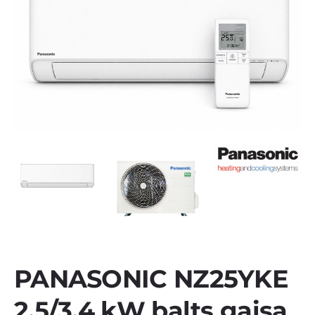
PANASONIC NZ25YKE
2.5/3.4 kW balts gaisa