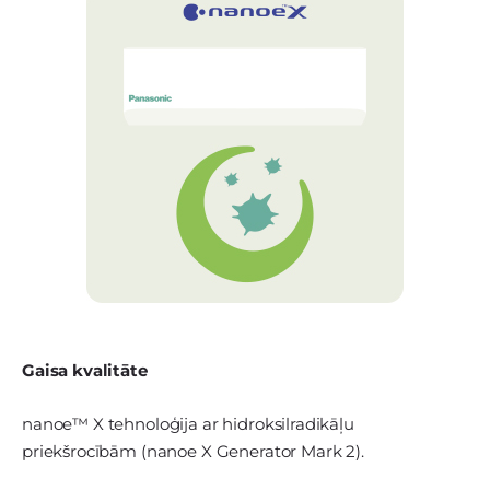
Gaisa kvalitāte
nanoe™ X tehnoloģija ar hidroksilradikāļu
priekšrocībām (nanoe X Generator Mark 2).