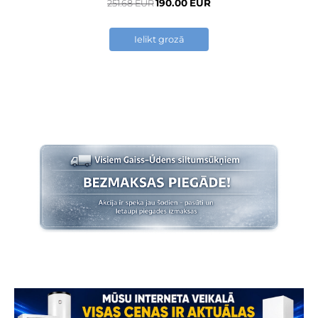
190.00 EUR
251.68 EUR
Ielikt grozā