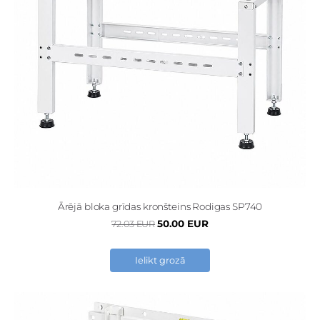
Ārējā bloka grīdas kronšteins Rodigas SP740
50.00 EUR
72.03 EUR
Ielikt grozā