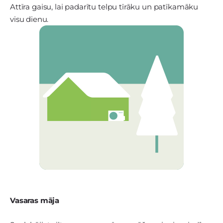
Attīra gaisu, lai padarītu telpu tīrāku un patīkamāku
visu dienu.
Vasaras māja