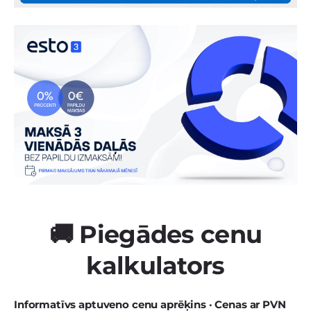
🚚 Piegādes cenu
kalkulators
Informatīvs aptuveno cenu aprēķins · Cenas ar PVN