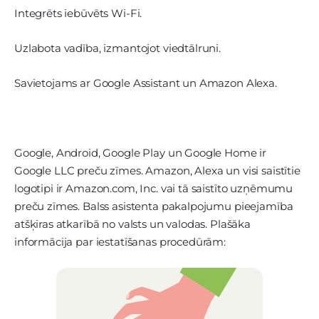
Integrēts iebūvēts Wi-Fi.
Uzlabota vadība, izmantojot viedtālruni.
Savietojams ar Google Assistant un Amazon Alexa.
Google, Android, Google Play un Google Home ir
Google LLC preču zīmes. Amazon, Alexa un visi saistītie
logotipi ir Amazon.com, Inc. vai tā saistīto uzņēmumu
preču zīmes. Balss asistenta pakalpojumu pieejamība
atšķiras atkarībā no valsts un valodas. Plašāka
informācija par iestatīšanas procedūrām: