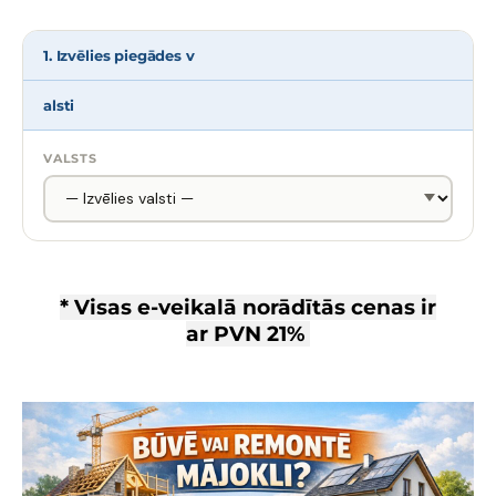
1. Izvēlies piegādes v
alsti
VALSTS
* Visas e-veikalā norādītās cenas ir
ar
PVN 21%