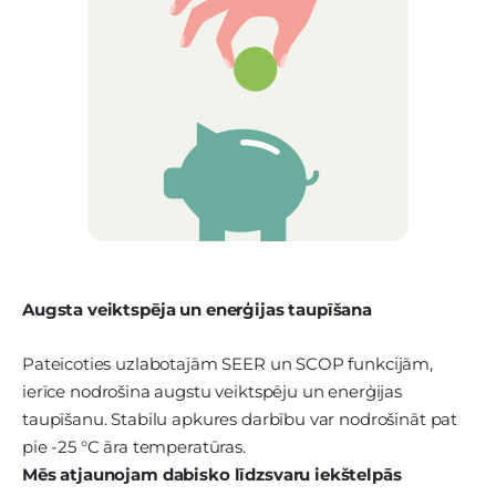
Augsta veiktspēja un enerģijas taupīšana
Pateicoties uzlabotajām SEER un SCOP funkcijām,
ierīce nodrošina augstu veiktspēju un enerģijas
taupīšanu. Stabilu apkures darbību var nodrošināt pat
pie -25 °C āra temperatūras.
Mēs atjaunojam dabisko līdzsvaru iekštelpās