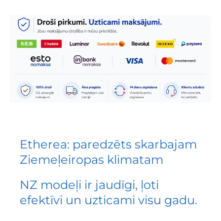
Etherea: paredzēts skarbajam
Ziemeļeiropas klimatam
NZ modeļi ir jaudīgi, ļoti
efektīvi un uzticami visu gadu.