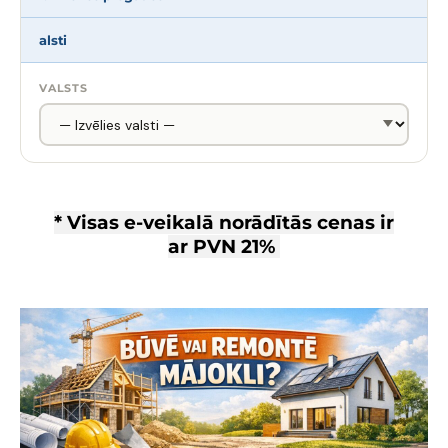
alsti
VALSTS
* Visas e-veikalā norādītās cenas ir
ar
PVN 21%