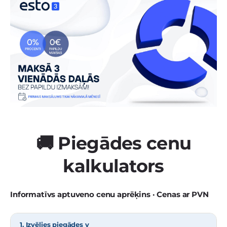
🚚 Piegādes cenu
kalkulators
Informatīvs aptuveno cenu aprēķins · Cenas ar PVN
1. Izvēlies piegādes v