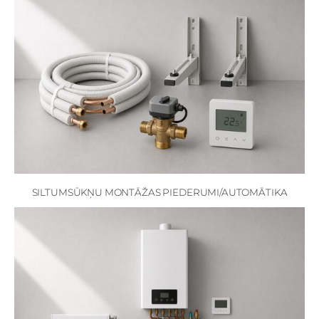
SILTUMSŪKŅU MONTĀŽAS PIEDERUMI/AUTOMĀTIKA