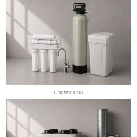
ŪDENS FILTRI