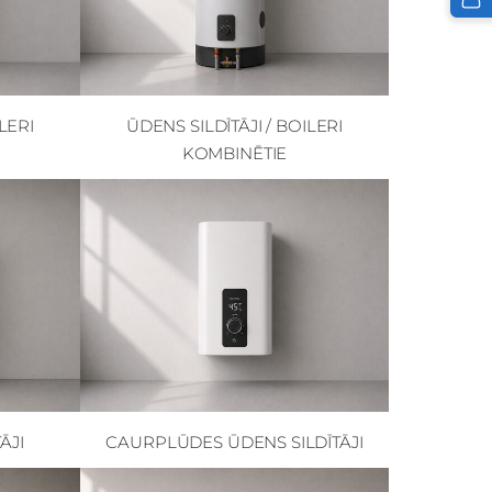
LERI
ŪDENS SILDĪTĀJI / BOILERI
KOMBINĒTIE
ĀJI
CAURPLŪDES ŪDENS SILDĪTĀJI