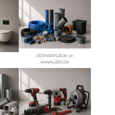
ŪDENSAPGĀDE un
KANALIZĀCIJA