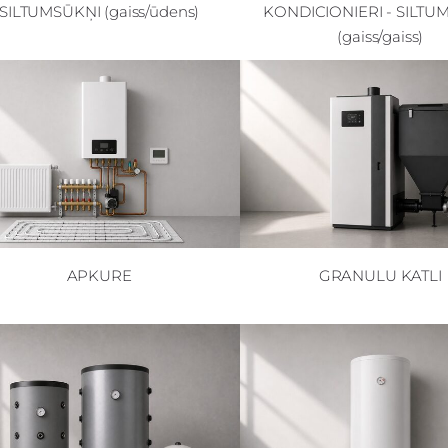
SILTUMSŪKŅI (gaiss/ūdens)
KONDICIONIERI - SILTU
(gaiss/gaiss)
APKURE
GRANULU KATLI