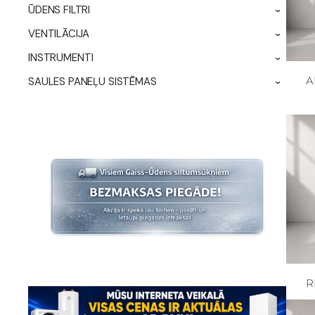
ŪDENS FILTRI
›
VENTILĀCIJA
›
INSTRUMENTI
›
A
SAULES PANEĻU SISTĒMAS
›
R