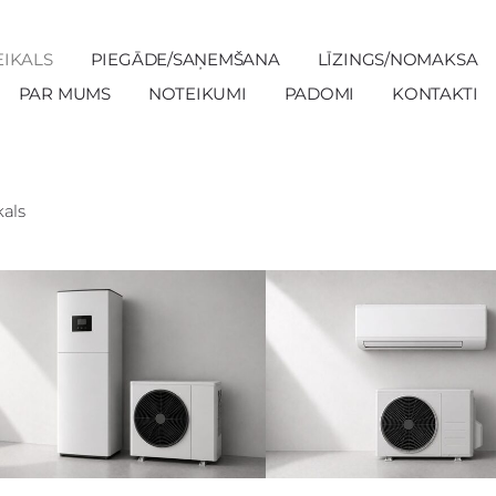
EIKALS
PIEGĀDE/SAŅEMŠANA
LĪZINGS/NOMAKSA
PAR MUMS
NOTEIKUMI
PADOMI
KONTAKTI
kals