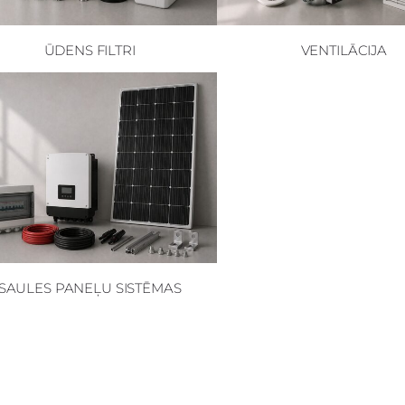
ŪDENS FILTRI
VENTILĀCIJA
SAULES PANEĻU SISTĒMAS