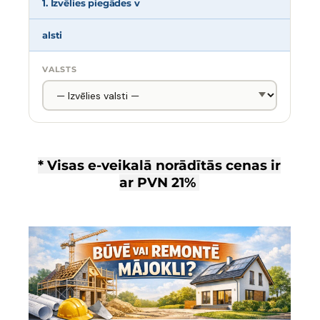
1. Izvēlies piegādes v
alsti
VALSTS
* Visas e-veikalā norādītās cenas ir
ar
PVN 21%