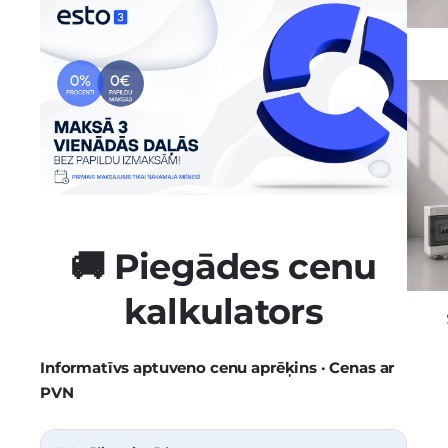
🚚 Piegādes cenu
kalkulators
Informatīvs aptuveno cenu aprēķins · Cenas ar
PVN