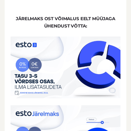
JÄRELMAKS OST V
ÕIMALUS EELT MÜÜJAGA
ÜHENDUST VÕTTA: