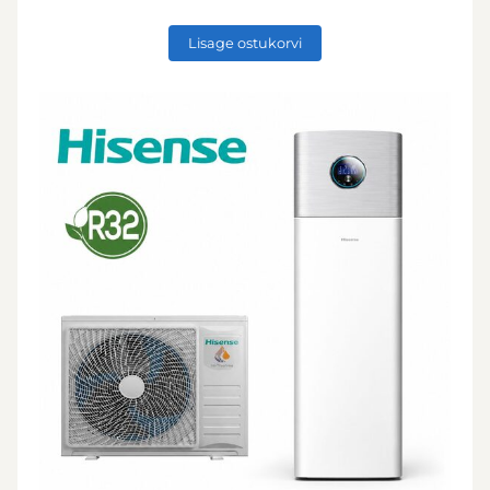
Lisage ostukorvi