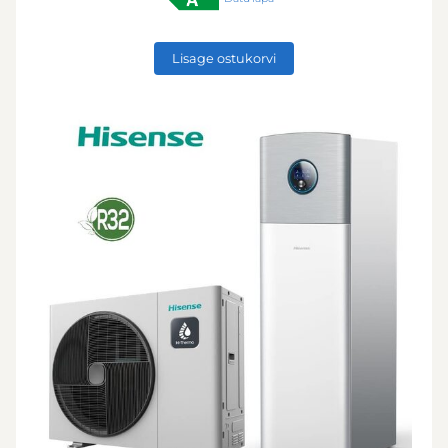
Lisage ostukorvi