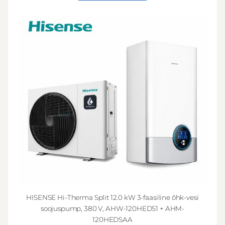
HISENSE Hi-Therma Split 12.0 kW 3-faasiline õhk-vesi
soojuspump, 380 V, AHW-120HEDS1 + AHM-
120HEDSAA