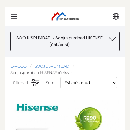
SOOJUSPUMBAD > Soojuspumbad HISENSE
(õhk/vesi)
E-POOD
SOOJUSPUMBAD
Soojuspumbad HISENSE (õhk/vesi)
Filtreeri
Sordi: