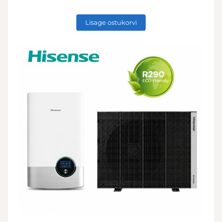
Lisage ostukorvi