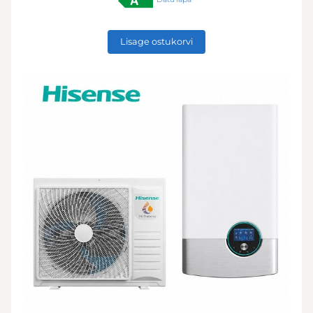
Lisage ostukorvi