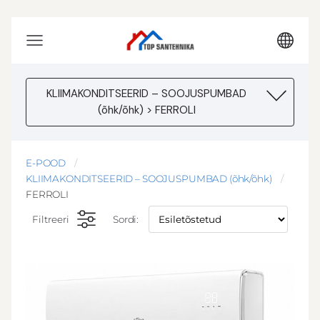
KLIIMAKONDITSEERID – SOOJUSPUMBAD
(õhk/õhk) > FERROLI
E-POOD
KLIIMAKONDITSEERID – SOOJUSPUMBAD (õhk/õhk)
FERROLI
Filtreeri
Sordi: