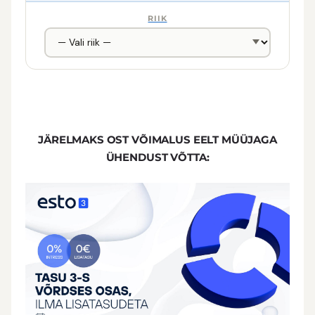
RIIK
JÄRELMAKS OST V
ÕIMALUS EELT MÜÜJAGA
ÜHENDUST VÕTTA: