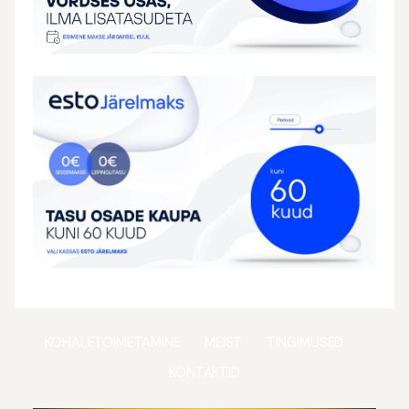
KOHALETOIMETAMINE
MEIST
TINGIMUSED
KONTAKTID