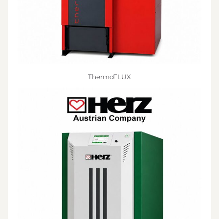
ThermoFLUX