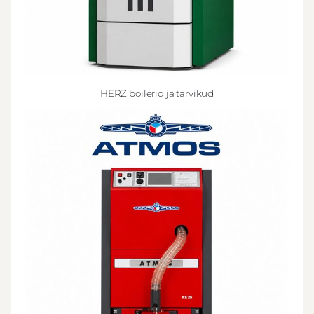
HERZ boilerid ja tarvikud