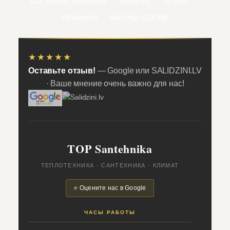
ДОСТАВКА ТОВАРОВ
ЛИЗИНГ
О НАС
ПРАВИЛA
ФАЙЛЫ COOKIE
★★★★★
Оставьте отзыв!
— Google или SALIDZINI.LV
· Ваше мнение очень важно для нас!
TOP Santehnika
ТЕПЛОТЕХНИКА · САНТЕХНИКА · КЛИМАТ
⭐ Оцените нас в Google
ЧАСЫ РАБОТЫ