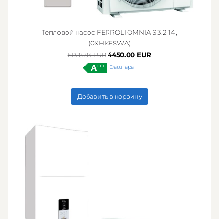
Тепловой насос FERROLI OMNIA S 3.2 14 ,
(0XHKESWA)
4450.00 EUR
6028.84 EUR
Datu lapa
Добавить в корзину