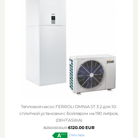
Тепловой насос FERROLI OMNIA ST 3.2 для 10-
сплитной установки с бойлером на 190 литров,
(0XHTASWA)
6120.00 EUR
8250.00 EUR
Datu lapa