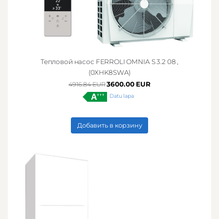
Тепловой насос FERROLI OMNIA S 3.2 08 ,
(0XHK8SWA)
3600.00 EUR
4916.84 EUR
Datu lapa
Добавить в корзину