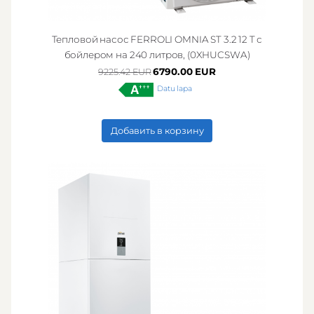
Тепловой насос FERROLI OMNIA ST 3.2 12 T с
бойлером на 240 литров, (0XHUCSWA)
6790.00 EUR
9225.42 EUR
Datu lapa
Добавить в корзину