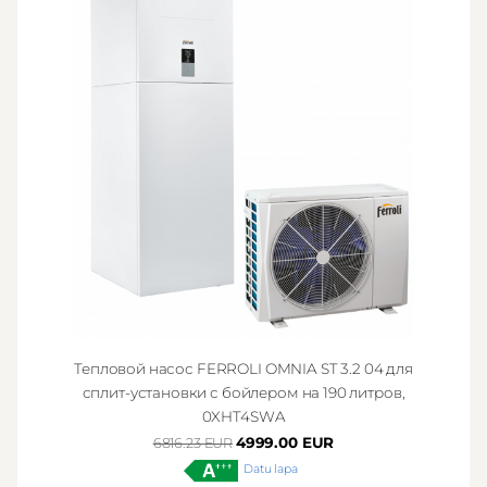
Тепловой насос FERROLI OMNIA ST 3.2 04 для
сплит-установки с бойлером на 190 литров,
0XHT4SWA
4999.00 EUR
6816.23 EUR
Datu lapa