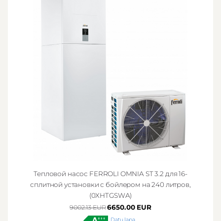
Тепловой насос FERROLI OMNIA ST 3.2 для 16-
сплитной установки с бойлером на 240 литров,
(0XHTGSWA)
6650.00 EUR
9002.13 EUR
Datu lapa