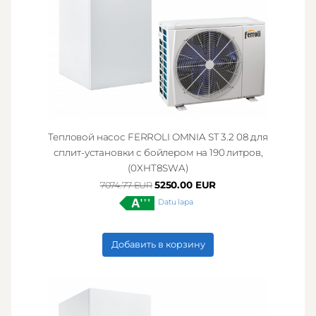
Тепловой насос FERROLI OMNIA ST 3.2 08 для
сплит-установки с бойлером на 190 литров,
(0XHT8SWA)
5250.00 EUR
7074.77 EUR
Datu lapa
Добавить в корзину