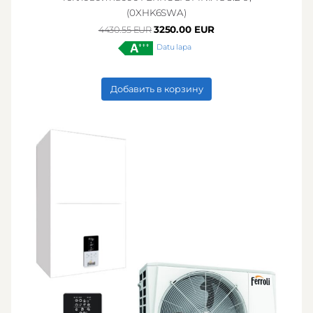
(0XHK6SWA)
3250.00 EUR
4430.55 EUR
Datu lapa
Добавить в корзину