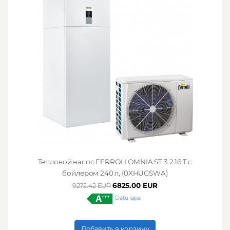
Тепловой насос FERROLI OMNIA ST 3.2 16 T с
бойлером 240 л, (0XHUGSWA)
6825.00 EUR
9272.42 EUR
Datu lapa
Добавить в корзину