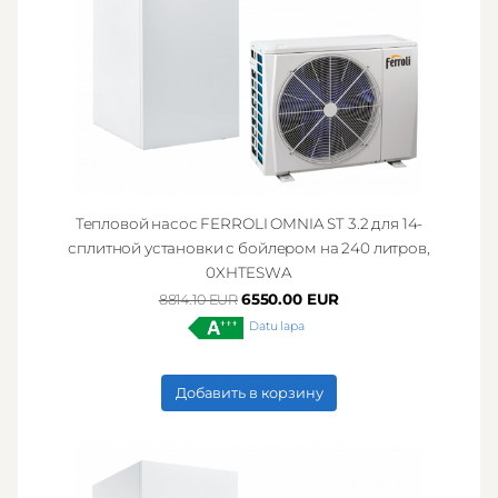
Тепловой насос FERROLI OMNIA ST 3.2 для 14-
сплитной установки с бойлером на 240 литров,
0XHTESWA
6550.00 EUR
8814.10 EUR
Datu lapa
Добавить в корзину