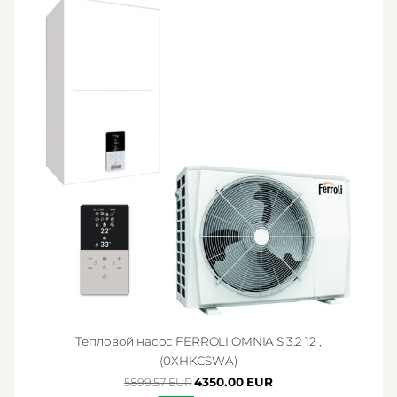
Тепловой насос FERROLI OMNIA S 3.2 12 ,
(0XHKCSWA)
4350.00 EUR
5899.57 EUR