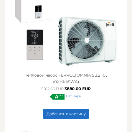
Тепловой насос FERROLI OMNIA S 3.2 10 ,
(0XHKASWA)
3880.00 EUR
5262.60 EUR
Datu lapa
Добавить в корзину