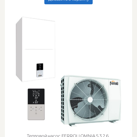
Тепловой насос FERROLI OMNIA S 3.2 6 ,