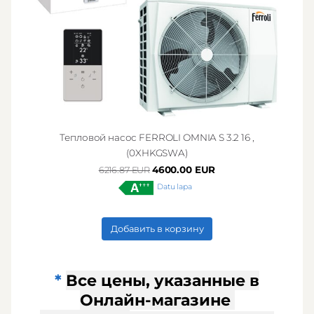
Тепловой насос FERROLI OMNIA S 3.2 16 ,
(0XHKGSWA)
4600.00 EUR
6216.87 EUR
Datu lapa
Добавить в корзину
*
Все цены, указанные в
Онлайн-магазин
е