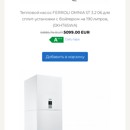
Тепловой насос FERROLI OMNIA ST 3.2 06 для
сплит-установки с бойлером на 190 литров,
(0XHT6SWA)
5099.00 EUR
6886.74 EUR
Datu lapa
Добавить в корзину