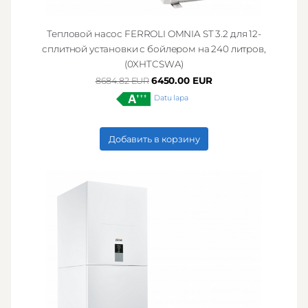
Тепловой насос FERROLI OMNIA ST 3.2 для 12-
сплитной установки с бойлером на 240 литров,
(0XHTCSWA)
6450.00 EUR
8684.82 EUR
Datu lapa
Добавить в корзину