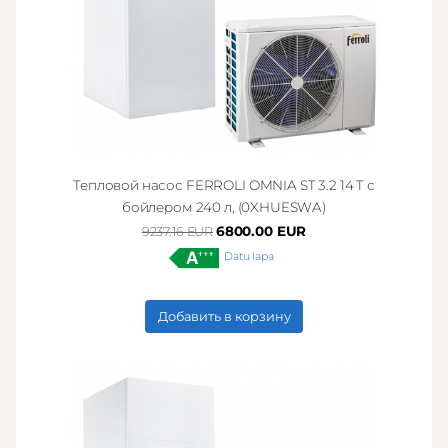
Тепловой насос FERROLI OMNIA ST 3.2 14 T с
бойлером 240 л, (0XHUESWA)
6800.00 EUR
9237.16 EUR
Datu lapa
Добавить в корзину