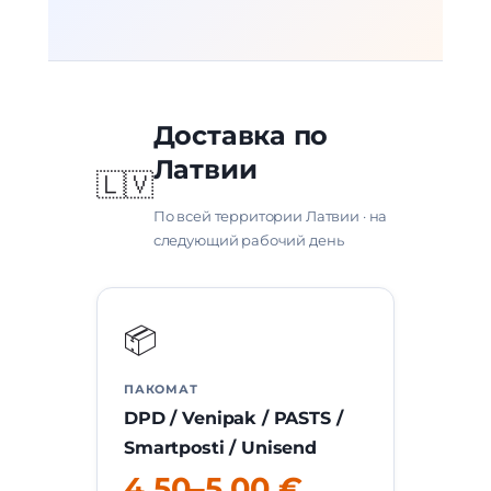
Доставка по
Латвии
🇱🇻
По всей территории Латвии · на
следующий рабочий день
📦
ПАКОМАТ
DPD / Venipak / PASTS /
Smartposti / Unisend
4.50–5.00 €