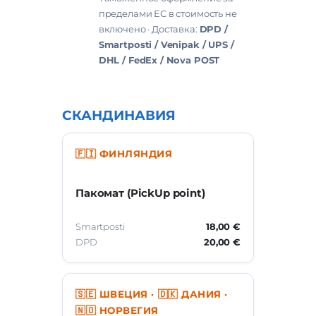
пределами ЕС в стоимость не
включено · Доставка:
DPD /
Smartposti / Venipak / UPS /
DHL / FedEx / Nova POST
СКАНДИНАВИЯ
🇫🇮 ФИНЛЯНДИЯ
Пакомат (PickUp point)
Smartposti
18,00 €
DPD
20,00 €
🇸🇪 ШВЕЦИЯ · 🇩🇰 ДАНИЯ ·
🇳🇴 НОРВЕГИЯ