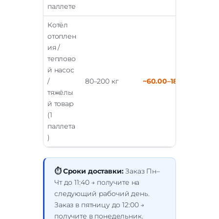
паллете
Котёл
отоплен
ия /
теплово
й насос
/
80–200 кг
~60.00–180.00 €
тяжёлы
й товар
(1
паллета
)
⏱ Сроки доставки:
Заказ Пн–
Чт до 11:40 → получите на
следующий рабочий день.
Заказ в пятницу до 12:00 →
получите в понедельник.