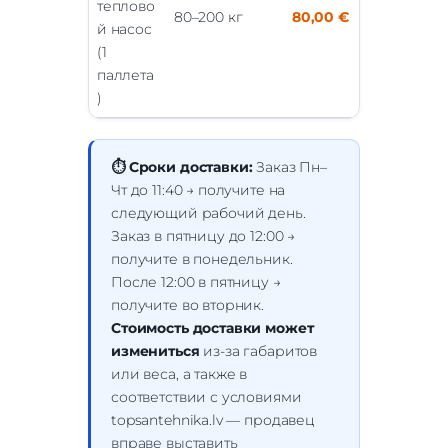
теплово
80–200 кг
80,00 €
й насос
(1
паллета
)
⏱ Сроки доставки:
Заказ Пн–
Чт до 11:40 → получите на
следующий рабочий день.
Заказ в пятницу до 12:00 →
получите в понедельник.
После 12:00 в пятницу →
получите во вторник.
Стоимость доставки может
измениться
из-за габаритов
или веса, а также в
соответствии с условиями
topsantehnika.lv — продавец
вправе выставить