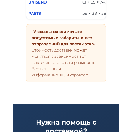
61 × 35 × 74,5
UNISEND
58 × 38 × 38
PASTS
ℹ️
Указаны максимально
допустимые габариты и вес
отправлений для постаматов.
Стоимость доставки может
меняться в зависимости от
фактического веса и размеров.
Все цены носят
информационный характер.
Нужна помощь с
доставкой?