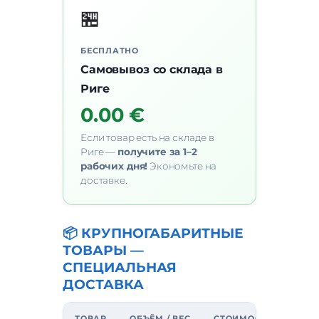
🏪
БЕСПЛАТНО
Самовывоз со склада в
Риге
0.00 €
Если товар есть на складе в
Риге —
получите за 1–2
рабочих дня!
Экономьте на
доставке.
📦 КРУПНОГАБАРИТНЫЕ
ТОВАРЫ —
СПЕЦИАЛЬНАЯ
ДОСТАВКА
ТОВАР
ОБЪЁМ / ВЕС
СТОИМОСТЬ ДОСТАВК