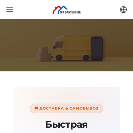
🚚 ДОСТАВКА & САМОВЫВОЗ
Быстрая