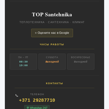
TOP Santehnika
ТЕПЛОТЕХНИКА · САНТЕХНИКА · КЛИМАТ
⭐ Оцените нас в Google
ЧАСЫ РАБОТЫ
ПН – ПТ
СУББОТА
ВОСКРЕСЕНЬЕ
08:30
Выходной
Выходной
19:00
КОНТАКТЫ
ТЕЛЕФОН
📞
+371 29287710
💬 WhatsApp 24/7