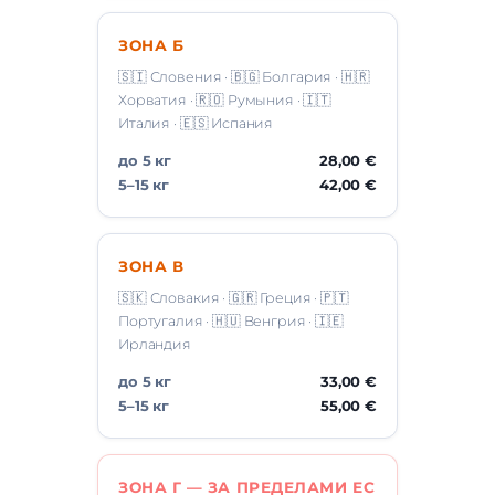
ЗОНА Б
🇸🇮 Словения · 🇧🇬 Болгария · 🇭🇷
Хорватия · 🇷🇴 Румыния · 🇮🇹
Италия · 🇪🇸 Испания
до 5 кг
28,00 €
5–15 кг
42,00 €
ЗОНА В
🇸🇰 Словакия · 🇬🇷 Греция · 🇵🇹
Португалия · 🇭🇺 Венгрия · 🇮🇪
Ирландия
до 5 кг
33,00 €
5–15 кг
55,00 €
ЗОНА Г — ЗА ПРЕДЕЛАМИ ЕС