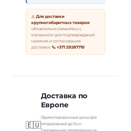
⚠️
Для доставки
крупногабаритных товаров
обязательно свяжитесь с
магазином для подтверждения
наличия и согласования
доставки:
📞 +371 29287710
Доставка по
Европе
Ориентировочные цены для
🇪🇺
отправлений до 15 кг ·
Таможенное оформление за