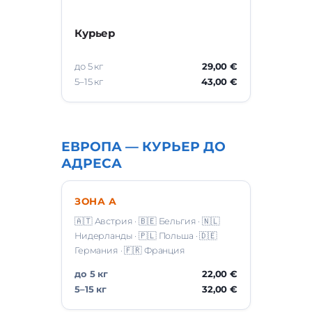
Курьер
до 5 кг
29,00 €
5–15 кг
43,00 €
ЕВРОПА — КУРЬЕР ДО
АДРЕСА
ЗОНА А
🇦🇹 Австрия · 🇧🇪 Бельгия · 🇳🇱
Нидерланды · 🇵🇱 Польша · 🇩🇪
Германия · 🇫🇷 Франция
до 5 кг
22,00 €
5–15 кг
32,00 €