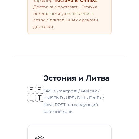
характер.
Постаматы Omniva:
Доставка в постаматы Omniva
больше не осуществляется в
связи с длительными сроками
доставки.
Эстония и Литва
🇪🇪
DPD / Smartposti / Venipak /
🇱🇹
UNISEND / UPS / DHL / FedEx /
Nova POST · на следующий
рабочий день