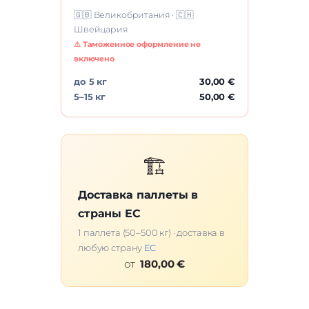
🇬🇧 Великобритания · 🇨🇭
Швейцария
⚠ Таможенное оформление не
включено
до 5 кг
30,00 €
5–15 кг
50,00 €
🏗️
Доставка паллеты в
страны ЕС
1 паллета (50–500 кг) · доставка в
любую страну
ЕС
от
180,00 €