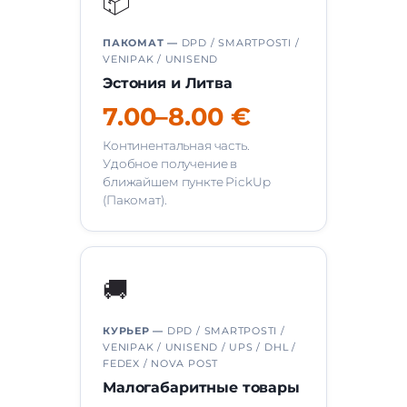
📦
ПАКОМАТ —
DPD / SMARTPOSTI /
VENIPAK / UNISEND
Эстония и Литва
7.00–8.00 €
Континентальная часть.
Удобное получение в
ближайшем пункте PickUp
(Пакомат).
🚚
КУРЬЕР —
DPD / SMARTPOSTI /
VENIPAK / UNISEND / UPS / DHL /
FEDEX / NOVA POST
Малогабаритные товары