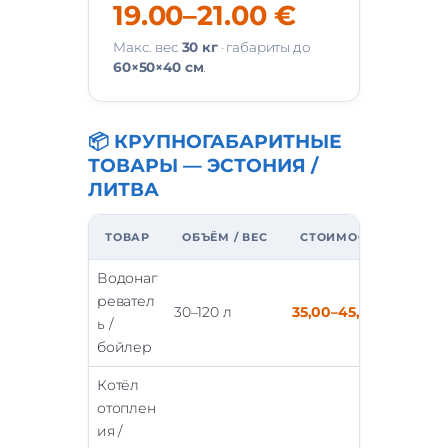
19.00–21.00 €
Макс. вес
30 кг
· габариты до
60×50×40 см
.
📦 КРУПНОГАБАРИТНЫЕ
ТОВАРЫ — ЭСТОНИЯ /
ЛИТВА
ТОВАР
ОБЪЁМ / ВЕС
СТОИМОСТЬ ДОСТАВК
Водонаг
ревател
30–120 л
35,00–45,00 €
ь /
бойлер
Котёл
отоплен
ия /