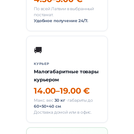
По всей Латвии в выбранный
постамат.
Удобное получение 24/7.
🚚
КУРЬЕР
Малогабаритные товары
курьером
14.00–19.00 €
Макс. вес
30 кг
· габариты до
60×50×40 см
.
Доставка домой или в офис.