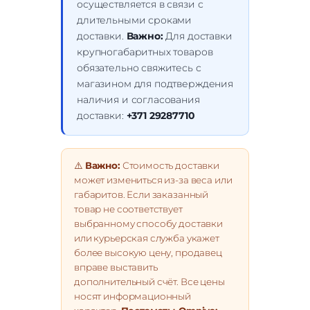
осуществляется в связи с
длительными сроками
доставки.
Важно:
Для доставки
крупногабаритных товаров
обязательно свяжитесь с
магазином для подтверждения
наличия и согласования
доставки:
+371 29287710
⚠️
Важно:
Стоимость доставки
может измениться из-за веса или
габаритов. Если заказанный
товар не соответствует
выбранному способу доставки
или курьерская служба укажет
более высокую цену, продавец
вправе выставить
дополнительный счёт. Все цены
носят информационный