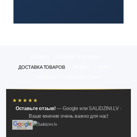
НАЧАЛО
ОНЛАЙН-МАГАЗИН
ДОСТАВКА ТОВАРОВ
ЛИЗИНГ
О НАС
ПРАВИЛA
ФАЙЛЫ COOKIE
★★★★★
Оставьте отзыв!
— Google или SALIDZINI.LV ·
Ваше мнение очень важно для нас!