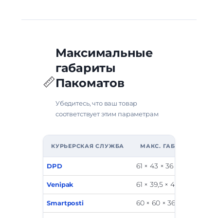
Максимальные
габариты
📏
Пакомат
ов
Убедитесь, что ваш товар
соответствует этим параметрам
КУРЬЕРСКАЯ СЛУЖБА
МАКС. ГАБАРИТЫ (СМ)
61 × 43 × 36
DPD
61 × 39,5 × 41
Venipak
60 × 60 × 36
Smartposti