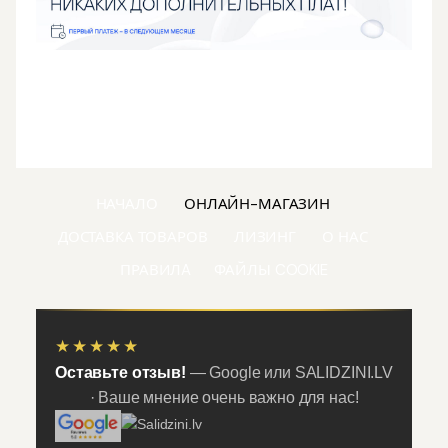
НАЧАЛО
ОНЛАЙН-МАГАЗИН
ДОСТАВКА ТОВАРОВ
ЛИЗИНГ
О НАС
ПРАВИЛA
ФАЙЛЫ COOKIE
★★★★★
Оставьте отзыв!
— Google или SALIDZINI.LV
· Ваше мнение очень важно для нас!