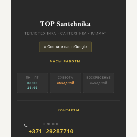
TOP Santehnika
ТЕПЛОТЕХНИКА · САНТЕХНИКА · КЛИМАТ
⭐ Оцените нас в Google
ЧАСЫ РАБОТЫ
ПН – ПТ
СУББОТА
ВОСКРЕСЕНЬЕ
08:30
Выходной
Выходной
19:00
КОНТАКТЫ
ТЕЛЕФОН
📞
+371 29287710